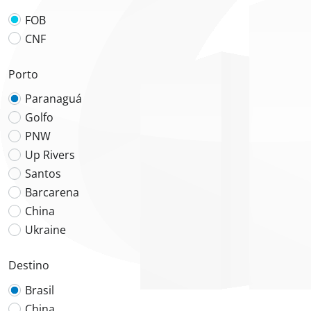
FOB
CNF
Porto
Paranaguá
Golfo
PNW
Up Rivers
Santos
Barcarena
China
Ukraine
Destino
Brasil
China